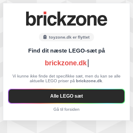
toyzone.dk er flyttet
Find dit næste LEGO-sæt på
brickzone.dk
Vi kunne ikke finde det specifikke sæt, men du kan se alle
aktuelle LEGO priser på
brickzone.dk
.
Alle LEGO sæt
Gå til forsiden