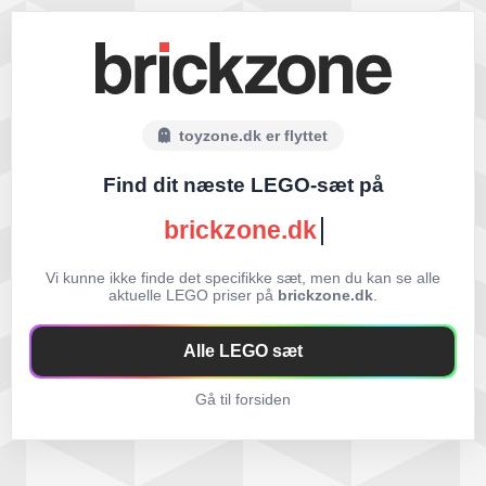
toyzone.dk er flyttet
Find dit næste LEGO-sæt på
brickzone.dk
Vi kunne ikke finde det specifikke sæt, men du kan se alle
aktuelle LEGO priser på
brickzone.dk
.
Alle LEGO sæt
Gå til forsiden