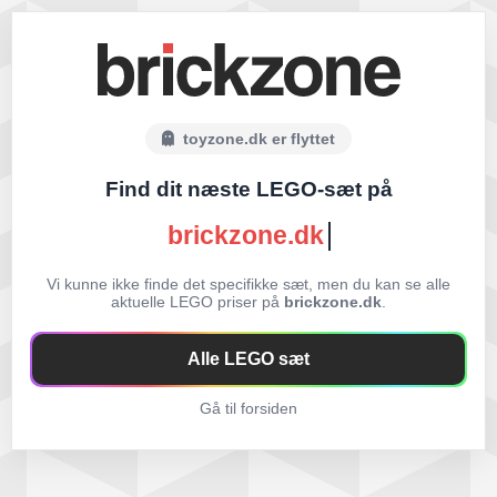
toyzone.dk er flyttet
Find dit næste LEGO-sæt på
brickzone.dk
Vi kunne ikke finde det specifikke sæt, men du kan se alle
aktuelle LEGO priser på
brickzone.dk
.
Alle LEGO sæt
Gå til forsiden