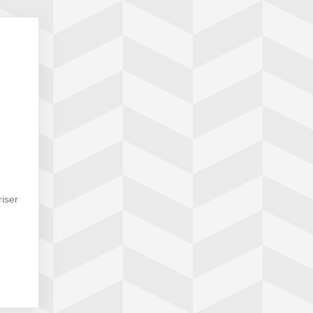
riser