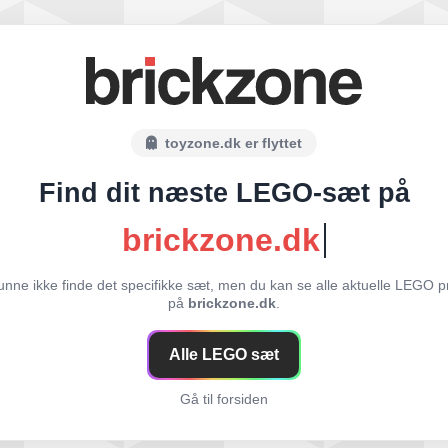
toyzone.dk er flyttet
Find dit næste LEGO-sæt på
brickzone.dk
unne ikke finde det specifikke sæt, men du kan se alle aktuelle LEGO p
på
brickzone.dk
.
Alle LEGO sæt
Gå til forsiden