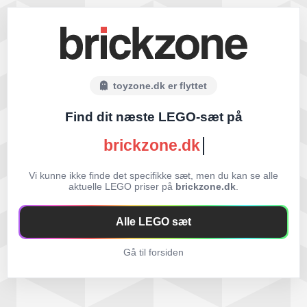
toyzone.dk er flyttet
Find dit næste LEGO-sæt på
brickzone.dk
Vi kunne ikke finde det specifikke sæt, men du kan se alle
aktuelle LEGO priser på
brickzone.dk
.
Alle LEGO sæt
Gå til forsiden