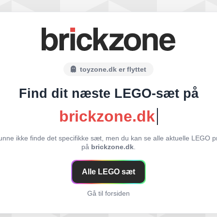
toyzone.dk er flyttet
Find dit næste LEGO-sæt på
brickzone.dk
unne ikke finde det specifikke sæt, men du kan se alle aktuelle LEGO p
på
brickzone.dk
.
Alle LEGO sæt
Gå til forsiden