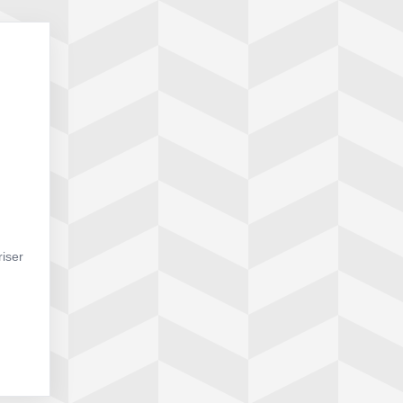
riser