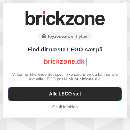
toyzone.dk er flyttet
Find dit næste LEGO-sæt på
brickzone.dk
Vi kunne ikke finde det specifikke sæt, men du kan se alle
aktuelle LEGO priser på
brickzone.dk
.
Alle LEGO sæt
Gå til forsiden