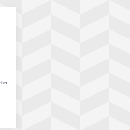
riser