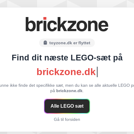
toyzone.dk er flyttet
Find dit næste LEGO-sæt på
brickzone.dk
unne ikke finde det specifikke sæt, men du kan se alle aktuelle LEGO p
på
brickzone.dk
.
Alle LEGO sæt
Gå til forsiden