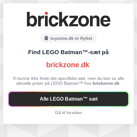
toyzone.dk er flyttet
Find LEGO Batman™-sæt på
brickzone.dk
Vi kunne ikke finde det specifikke sæt, men du kan se alle
aktuelle priser på LEGO Batman™ hos
brickzone.dk
.
Alle LEGO Batman™ sæt
Gå til forsiden