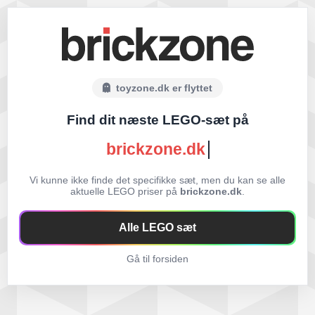
toyzone.dk er flyttet
Find dit næste LEGO-sæt på
brickzone.dk
Vi kunne ikke finde det specifikke sæt, men du kan se alle
aktuelle LEGO priser på
brickzone.dk
.
Alle LEGO sæt
Gå til forsiden