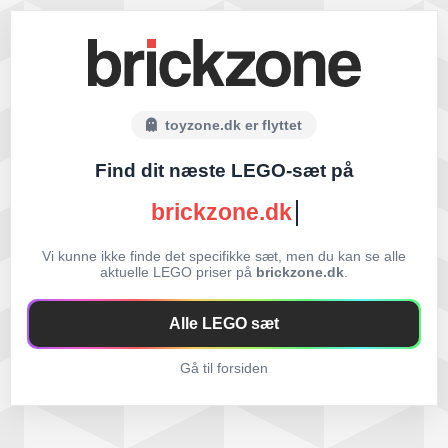
toyzone.dk er flyttet
Find dit næste LEGO-sæt på
brickzone.dk
Vi kunne ikke finde det specifikke sæt, men du kan se alle
aktuelle LEGO priser på
brickzone.dk
.
Alle LEGO sæt
Gå til forsiden