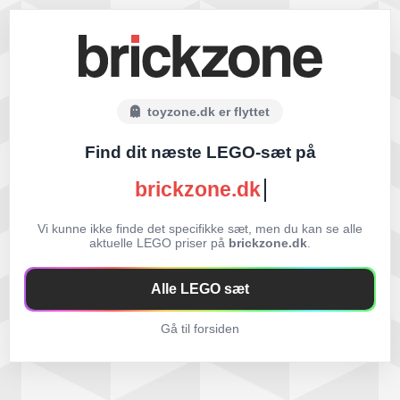
toyzone.dk er flyttet
Find dit næste LEGO-sæt på
brickzone.dk
Vi kunne ikke finde det specifikke sæt, men du kan se alle
aktuelle LEGO priser på
brickzone.dk
.
Alle LEGO sæt
Gå til forsiden