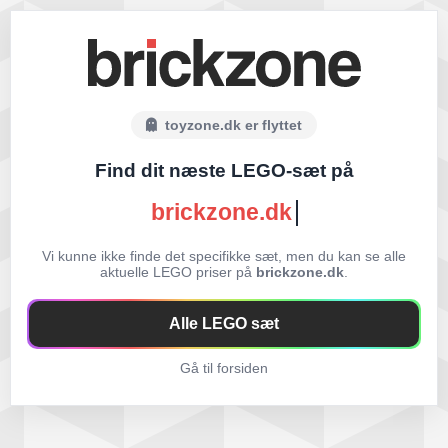
toyzone.dk er flyttet
Find dit næste LEGO-sæt på
brickzone.dk
Vi kunne ikke finde det specifikke sæt, men du kan se alle
aktuelle LEGO priser på
brickzone.dk
.
Alle LEGO sæt
Gå til forsiden