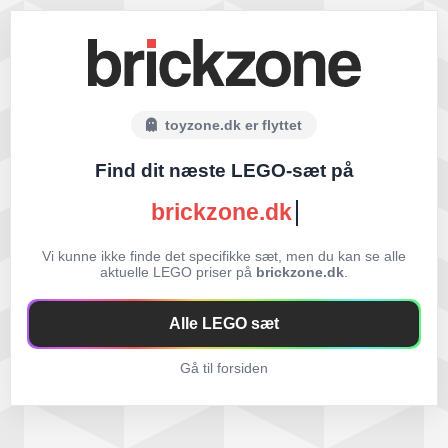
toyzone.dk er flyttet
Find dit næste LEGO-sæt på
brickzone.dk
Vi kunne ikke finde det specifikke sæt, men du kan se alle
aktuelle LEGO priser på
brickzone.dk
.
Alle LEGO sæt
Gå til forsiden