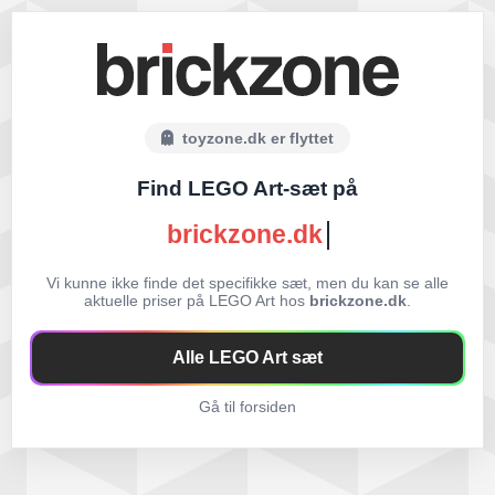
toyzone.dk er flyttet
Find LEGO Art-sæt på
brickzone.dk
Vi kunne ikke finde det specifikke sæt, men du kan se alle
aktuelle priser på LEGO Art hos
brickzone.dk
.
Alle LEGO Art sæt
Gå til forsiden