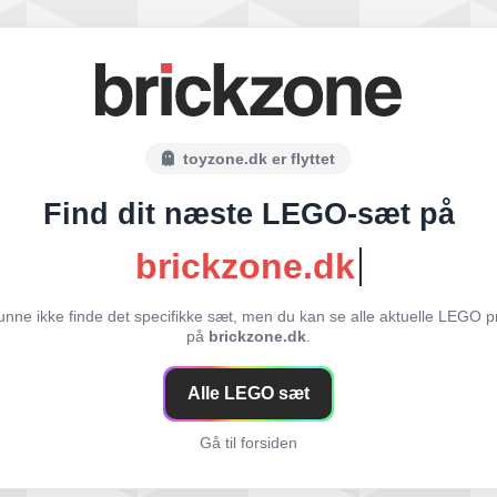
toyzone.dk er flyttet
Find dit næste LEGO-sæt på
brickzone.dk
unne ikke finde det specifikke sæt, men du kan se alle aktuelle LEGO p
på
brickzone.dk
.
Alle LEGO sæt
Gå til forsiden