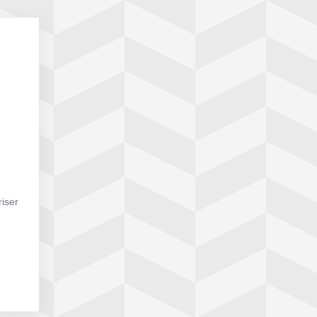
riser