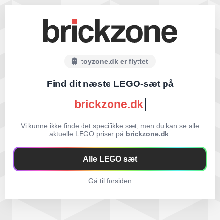
toyzone.dk er flyttet
Find dit næste LEGO-sæt på
brickzone.dk
Vi kunne ikke finde det specifikke sæt, men du kan se alle
aktuelle LEGO priser på
brickzone.dk
.
Alle LEGO sæt
Gå til forsiden