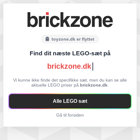
toyzone.dk er flyttet
Find dit næste LEGO-sæt på
brickzone.dk
Vi kunne ikke finde det specifikke sæt, men du kan se alle
aktuelle LEGO priser på
brickzone.dk
.
Alle LEGO sæt
Gå til forsiden