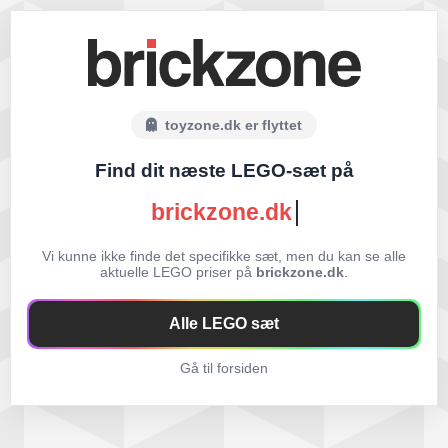
toyzone.dk er flyttet
Find dit næste LEGO-sæt på
brickzone.dk
Vi kunne ikke finde det specifikke sæt, men du kan se alle
aktuelle LEGO priser på
brickzone.dk
.
Alle LEGO sæt
Gå til forsiden