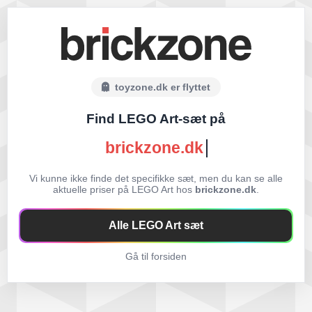
toyzone.dk er flyttet
Find LEGO Art-sæt på
brickzone.dk
Vi kunne ikke finde det specifikke sæt, men du kan se alle
aktuelle priser på LEGO Art hos
brickzone.dk
.
Alle LEGO Art sæt
Gå til forsiden