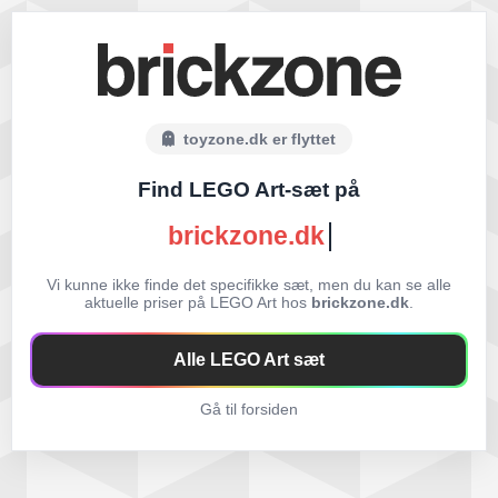
toyzone.dk er flyttet
Find LEGO Art-sæt på
brickzone.dk
Vi kunne ikke finde det specifikke sæt, men du kan se alle
aktuelle priser på LEGO Art hos
brickzone.dk
.
Alle LEGO Art sæt
Gå til forsiden