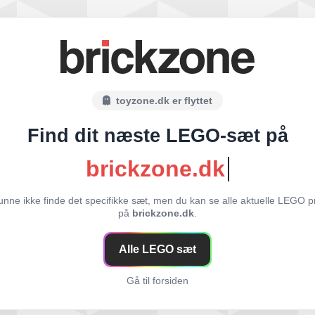
toyzone.dk er flyttet
Find dit næste LEGO-sæt på
brickzone.dk
unne ikke finde det specifikke sæt, men du kan se alle aktuelle LEGO p
på
brickzone.dk
.
Alle LEGO sæt
Gå til forsiden