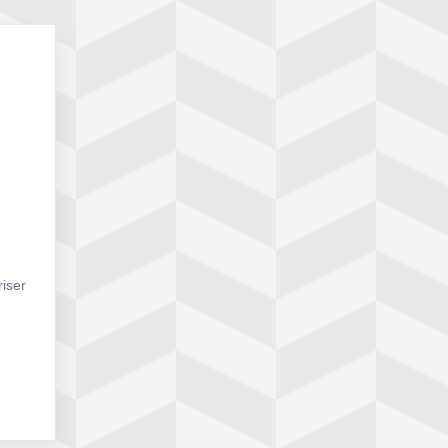
riser