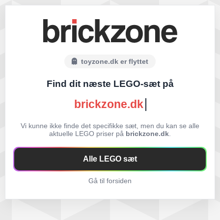
toyzone.dk er flyttet
Find dit næste LEGO-sæt på
brickzone.dk
Vi kunne ikke finde det specifikke sæt, men du kan se alle
aktuelle LEGO priser på
brickzone.dk
.
Alle LEGO sæt
Gå til forsiden