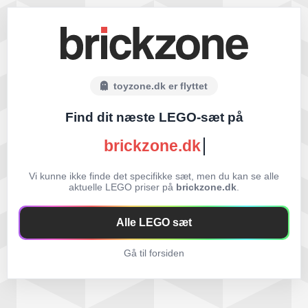
toyzone.dk er flyttet
Find dit næste LEGO-sæt på
brickzone.dk
Vi kunne ikke finde det specifikke sæt, men du kan se alle
aktuelle LEGO priser på
brickzone.dk
.
Alle LEGO sæt
Gå til forsiden