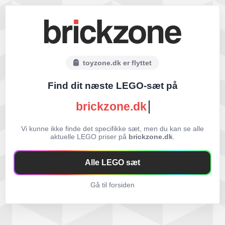
toyzone.dk er flyttet
Find dit næste LEGO-sæt på
brickzone.dk
Vi kunne ikke finde det specifikke sæt, men du kan se alle
aktuelle LEGO priser på
brickzone.dk
.
Alle LEGO sæt
Gå til forsiden