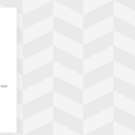
riser