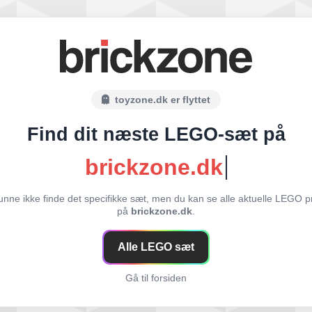
toyzone.dk er flyttet
Find dit næste LEGO-sæt på
brickzone.dk
unne ikke finde det specifikke sæt, men du kan se alle aktuelle LEGO p
på
brickzone.dk
.
Alle LEGO sæt
Gå til forsiden