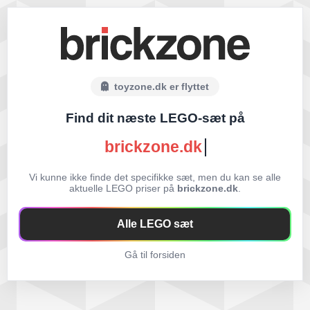
toyzone.dk er flyttet
Find dit næste LEGO-sæt på
brickzone.dk
Vi kunne ikke finde det specifikke sæt, men du kan se alle
aktuelle LEGO priser på
brickzone.dk
.
Alle LEGO sæt
Gå til forsiden