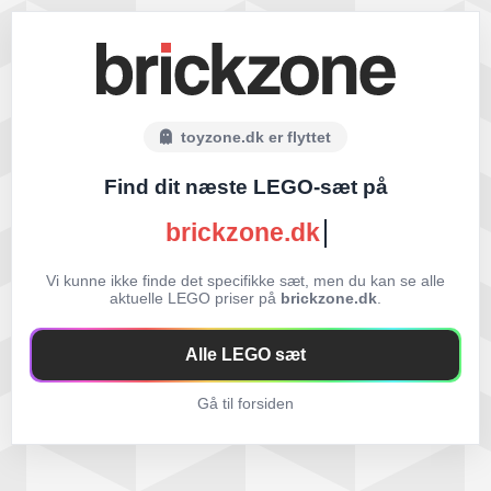
toyzone.dk er flyttet
Find dit næste LEGO-sæt på
brickzone.dk
Vi kunne ikke finde det specifikke sæt, men du kan se alle
aktuelle LEGO priser på
brickzone.dk
.
Alle LEGO sæt
Gå til forsiden