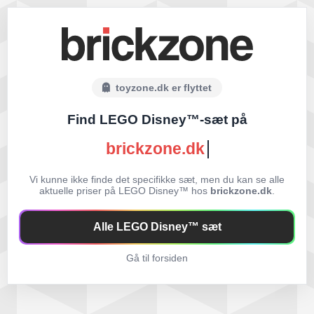
toyzone.dk er flyttet
Find LEGO Disney™-sæt på
brickzone.dk
Vi kunne ikke finde det specifikke sæt, men du kan se alle
aktuelle priser på LEGO Disney™ hos
brickzone.dk
.
Alle LEGO Disney™ sæt
Gå til forsiden