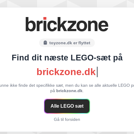
toyzone.dk er flyttet
Find dit næste LEGO-sæt på
brickzone.dk
unne ikke finde det specifikke sæt, men du kan se alle aktuelle LEGO p
på
brickzone.dk
.
Alle LEGO sæt
Gå til forsiden