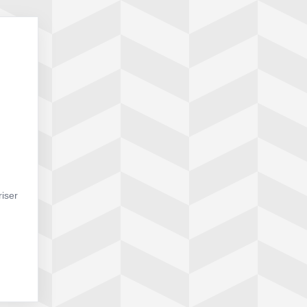
riser