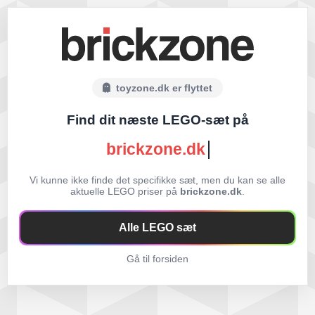
toyzone.dk er flyttet
Find dit næste LEGO-sæt på
brickzone.dk
Vi kunne ikke finde det specifikke sæt, men du kan se alle
aktuelle LEGO priser på
brickzone.dk
.
Alle LEGO sæt
Gå til forsiden