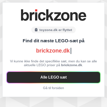
toyzone.dk er flyttet
Find dit næste LEGO-sæt på
brickzone.dk
Vi kunne ikke finde det specifikke sæt, men du kan se alle
aktuelle LEGO priser på
brickzone.dk
.
Alle LEGO sæt
Gå til forsiden