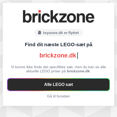
toyzone.dk er flyttet
Find dit næste LEGO-sæt på
brickzone.dk
Vi kunne ikke finde det specifikke sæt, men du kan se alle
aktuelle LEGO priser på
brickzone.dk
.
Alle LEGO sæt
Gå til forsiden