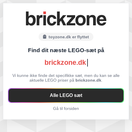
toyzone.dk er flyttet
Find dit næste LEGO-sæt på
brickzone.dk
Vi kunne ikke finde det specifikke sæt, men du kan se alle
aktuelle LEGO priser på
brickzone.dk
.
Alle LEGO sæt
Gå til forsiden