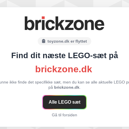
toyzone.dk er flyttet
Find dit næste LEGO-sæt på
brickzone.dk
unne ikke finde det specifikke sæt, men du kan se alle aktuelle LEGO p
på
brickzone.dk
.
Alle LEGO sæt
Gå til forsiden