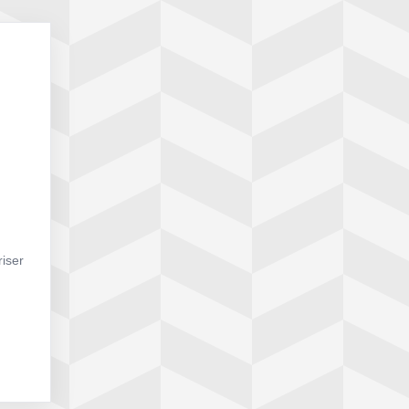
riser