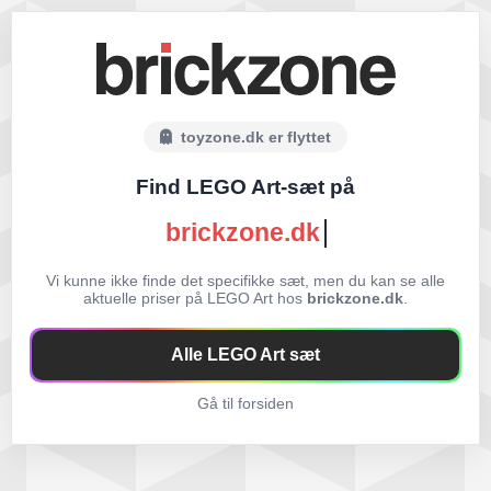
toyzone.dk er flyttet
Find LEGO Art-sæt på
brickzone.dk
Vi kunne ikke finde det specifikke sæt, men du kan se alle
aktuelle priser på LEGO Art hos
brickzone.dk
.
Alle LEGO Art sæt
Gå til forsiden