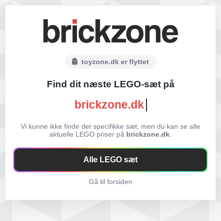
toyzone.dk er flyttet
Find dit næste LEGO-sæt på
brickzone.dk
Vi kunne ikke finde det specifikke sæt, men du kan se alle
aktuelle LEGO priser på
brickzone.dk
.
Alle LEGO sæt
Gå til forsiden