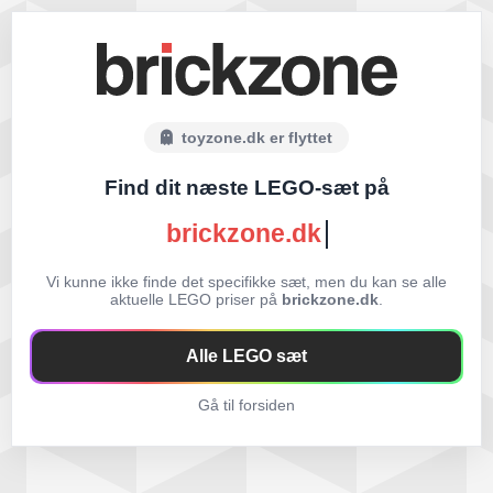
toyzone.dk er flyttet
Find dit næste LEGO-sæt på
brickzone.dk
Vi kunne ikke finde det specifikke sæt, men du kan se alle
aktuelle LEGO priser på
brickzone.dk
.
Alle LEGO sæt
Gå til forsiden