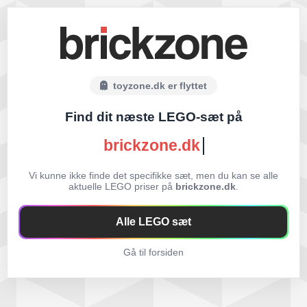
toyzone.dk er flyttet
Find dit næste LEGO-sæt på
brickzone.dk
Vi kunne ikke finde det specifikke sæt, men du kan se alle
aktuelle LEGO priser på
brickzone.dk
.
Alle LEGO sæt
Gå til forsiden