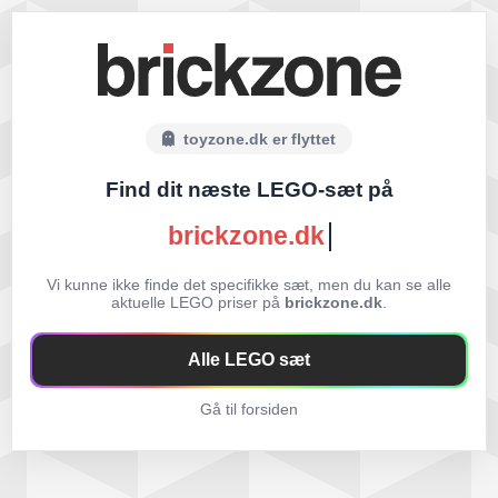
toyzone.dk er flyttet
Find dit næste LEGO-sæt på
brickzone.dk
Vi kunne ikke finde det specifikke sæt, men du kan se alle
aktuelle LEGO priser på
brickzone.dk
.
Alle LEGO sæt
Gå til forsiden