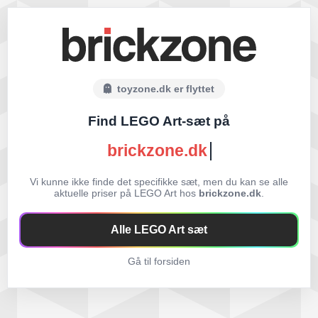
toyzone.dk er flyttet
Find LEGO Art-sæt på
brickzone.dk
Vi kunne ikke finde det specifikke sæt, men du kan se alle
aktuelle priser på LEGO Art hos
brickzone.dk
.
Alle LEGO Art sæt
Gå til forsiden