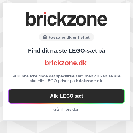
toyzone.dk er flyttet
Find dit næste LEGO-sæt på
brickzone.dk
Vi kunne ikke finde det specifikke sæt, men du kan se alle
aktuelle LEGO priser på
brickzone.dk
.
Alle LEGO sæt
Gå til forsiden