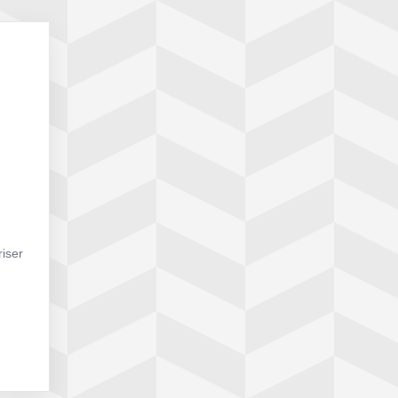
riser