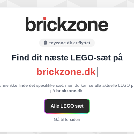
toyzone.dk er flyttet
Find dit næste LEGO-sæt på
brickzone.dk
unne ikke finde det specifikke sæt, men du kan se alle aktuelle LEGO p
på
brickzone.dk
.
Alle LEGO sæt
Gå til forsiden