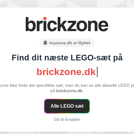
toyzone.dk er flyttet
Find dit næste LEGO-sæt på
brickzone.dk
unne ikke finde det specifikke sæt, men du kan se alle aktuelle LEGO p
på
brickzone.dk
.
Alle LEGO sæt
Gå til forsiden