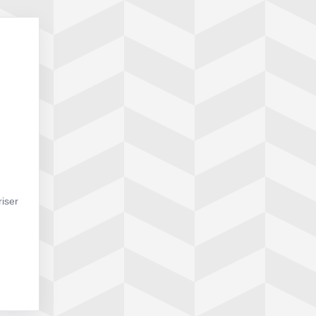
riser