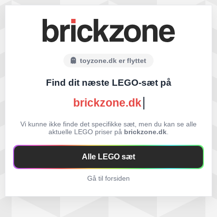
toyzone.dk er flyttet
Find dit næste LEGO-sæt på
brickzone.dk
Vi kunne ikke finde det specifikke sæt, men du kan se alle
aktuelle LEGO priser på
brickzone.dk
.
Alle LEGO sæt
Gå til forsiden