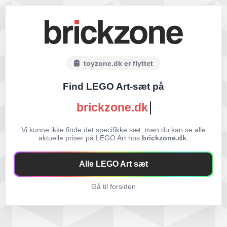
toyzone.dk er flyttet
Find LEGO Art-sæt på
brickzone.dk
Vi kunne ikke finde det specifikke sæt, men du kan se alle
aktuelle priser på LEGO Art hos
brickzone.dk
.
Alle LEGO Art sæt
Gå til forsiden