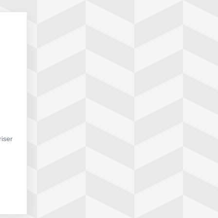
riser