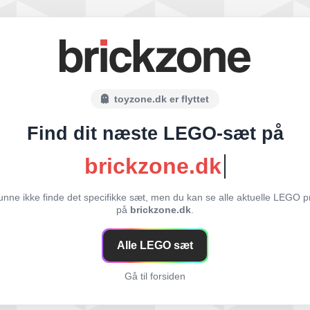
toyzone.dk er flyttet
Find dit næste LEGO-sæt på
brickzone.dk
unne ikke finde det specifikke sæt, men du kan se alle aktuelle LEGO p
på
brickzone.dk
.
Alle LEGO sæt
Gå til forsiden