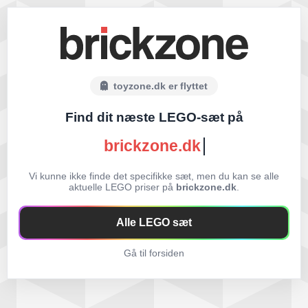
toyzone.dk er flyttet
Find dit næste LEGO-sæt på
brickzone.dk
Vi kunne ikke finde det specifikke sæt, men du kan se alle
aktuelle LEGO priser på
brickzone.dk
.
Alle LEGO sæt
Gå til forsiden