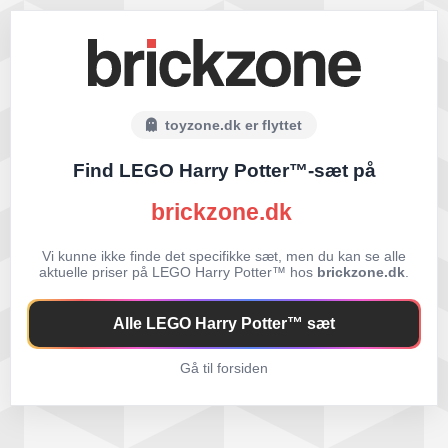
toyzone.dk er flyttet
Find LEGO Harry Potter™-sæt på
brickzone.dk
Vi kunne ikke finde det specifikke sæt, men du kan se alle
aktuelle priser på LEGO Harry Potter™ hos
brickzone.dk
.
Alle LEGO Harry Potter™ sæt
Gå til forsiden