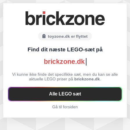
toyzone.dk er flyttet
Find dit næste LEGO-sæt på
brickzone.dk
Vi kunne ikke finde det specifikke sæt, men du kan se alle
aktuelle LEGO priser på
brickzone.dk
.
Alle LEGO sæt
Gå til forsiden